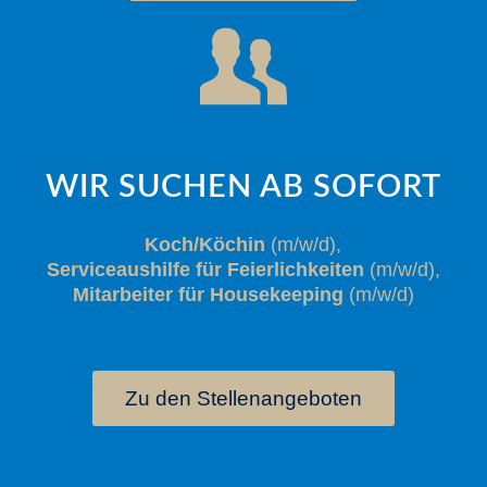
WIR SUCHEN AB SOFORT
Koch/Köchin
(m/w/d),
Serviceaushilfe für Feierlichkeiten
(m/w/d),
Mitarbeiter für Housekeeping
(m/w/d)
Zu den Stellenangeboten