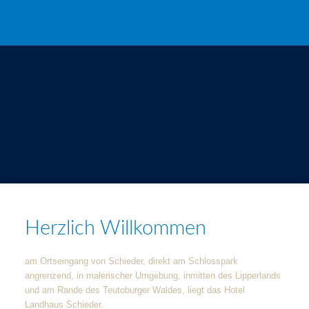
Herzlich Willkommen
am Ortseingang von Schieder, direkt am Schlosspark
angrenzend, in malerischer Umgebung, inmitten des Lipperlands
und am Rande des Teutoburger Waldes, liegt das Hotel
Landhaus Schieder.